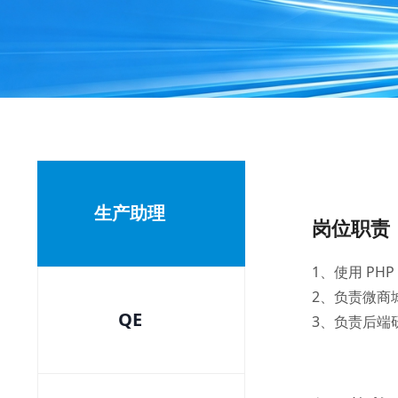
生产助理
岗位职责
1、使用 P
2、负责微商
QE
3、负责后端