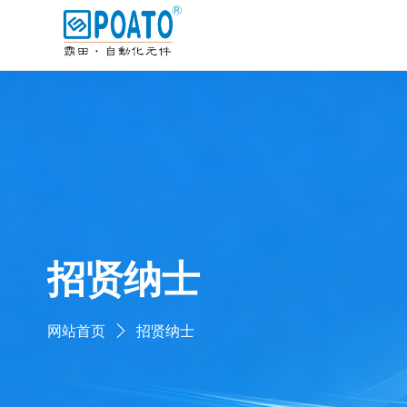
招贤纳士
网站首页
招贤纳士
ꄲ