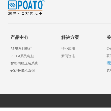
产品中心
解决方案
关
PSFE系列电缸
行业应用
公
联
PSFEA系列电缸
新闻资讯
招
智能伺服压装系统
资
螺旋升降机系列