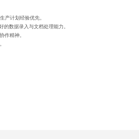
有生产计划经验优先。
），具备良好的数据录入与文档处理能力。
协作精神。
。