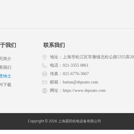
于我们
联系我们
地址：
上海市松江区车墩镇北松公路5355弄2
司简介
电话：
021-3355 0861
系我们
传真：
021-6776-3667
贤纳士
邮箱：
batian@shpoato.com
料下载
网址：
https://www.shpoato.com
Copyright © 2026 上海霸田机电设备有限公司