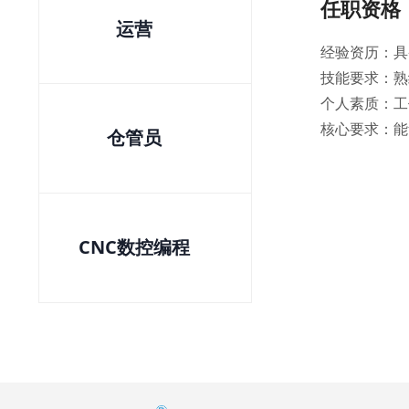
任职资格
运营
经验资历：具
技能要求：熟练使
个人素质：工
核心要求：能
仓管员
CNC数控编程